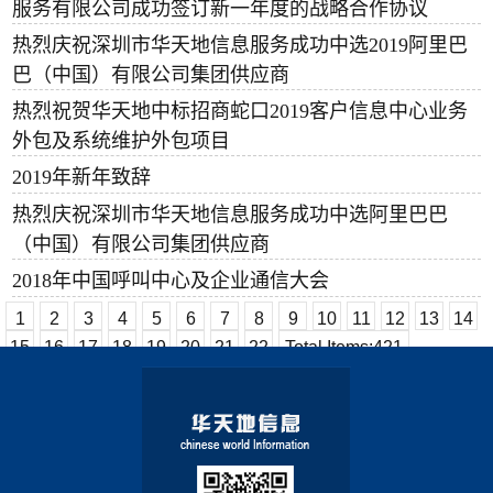
服务有限公司成功签订新一年度的战略合作协议
热烈庆祝深圳市华天地信息服务成功中选2019阿里巴
巴（中国）有限公司集团供应商
热烈祝贺华天地中标招商蛇口2019客户信息中心业务
外包及系统维护外包项目
2019年新年致辞
热烈庆祝深圳市华天地信息服务成功中选阿里巴巴
（中国）有限公司集团供应商
2018年中国呼叫中心及企业通信大会
1
2
3
4
5
6
7
8
9
10
11
12
13
14
15
16
17
18
19
20
21
22
Total Items:
421