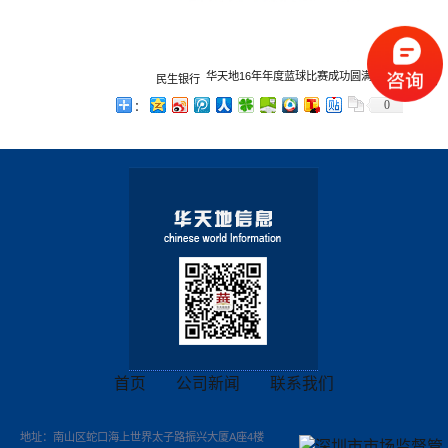
华天地16年年度蓝球比赛成功圆满结束
作者：
民生银行
0
：
首页
公司新闻
联系我们
地址：南山区蛇口海上世界太子路振兴大厦A座4楼