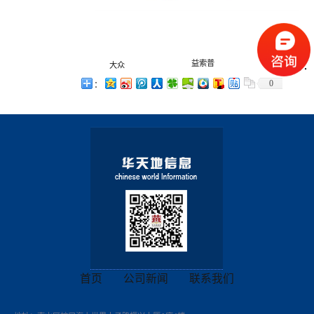
益索普
作者：
大众
0
：
首页
公司新闻
联系我们