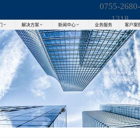
0755-2680
1318
业务服务
们
解决方案
新闻中心
客户案