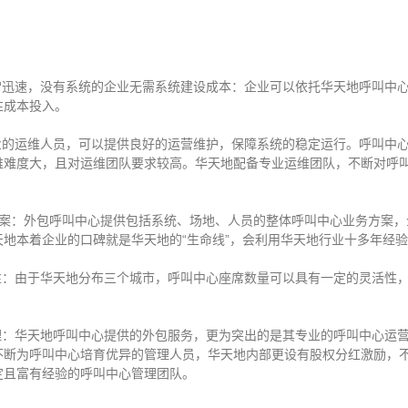
常迅速，没有系统的企业无需系统建设成本：企业可以依托华天地呼叫中
性成本投入。
业的运维人员，可以提供良好的运营维护，保障系统的稳定运行。呼叫中心
维难度大，且对运维团队要求较高。华天地配备专业运维团队，不断对呼
方案：外包呼叫中心提供包括系统、场地、人员的整体呼叫中心业务方案，
地本着企业的口碑就是华天地的“生命线”，会利用华天地行业十多年经
性：由于华天地分布三个城市，呼叫中心座席数量可以具有一定的灵活性
理：华天地呼叫中心提供的外包服务，更为突出的是其专业的呼叫中心运
不断为呼叫中心培育优异的管理人员，华天地内部更设有股权分红激励，
定且富有经验的呼叫中心管理团队。