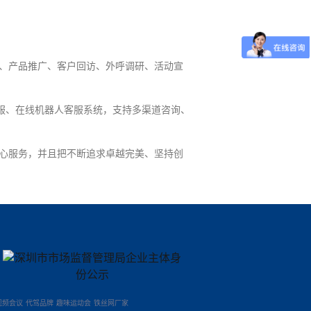
销、产品推广、客户回访、外呼调研、活动宣
服、在线机器人客服系统，支持多渠道咨询、
心服务，并且把不断追求卓越完美、坚持创
视频会议
代驾品牌
趣味运动会
铁丝网厂家