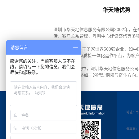
华天地优势
深圳市华天地信息服务有限公司2002年，
传、客户关系管理、呼叫中心建设咨询等多
请您留言
我司长期服务于多家世界500强企业，如
全天/外呼/工单/质检一体化运作平台，为
感谢您的关注，当前客服人员不在
线，请填写一下您的信息，我们会
在未来的发展中，深圳华天地信息服务公司
尽快和您联系。
新作为自身始终如一的行动纲领与奋斗方向
地址：南
分享到