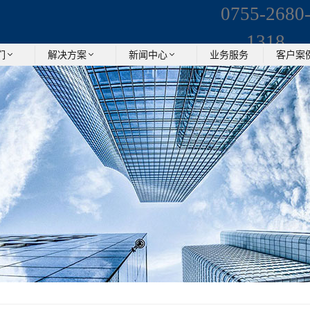
0755-2680
1318
业务服务
们
解决方案
新闻中心
客户案